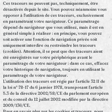
Ces traceurs ne peuvent pas, techniquement, être
désactivés depuis le site. Vous pouvez néanmoins vous
opposer à l'utilisation de ces traceurs, exclusivement
en paramétrant votre navigateur. Ce paramétrage
dépend du navigateur que vous utilisez, mais il est en
général simple à réaliser : en principe, vous pouvez
soit activer une fonction de navigation privée soit
uniquement interdire ou restreindre les traceurs
(cookies). Attention, il se peut que des traceurs aient
été enregistrés sur votre périphérique avant le
paramétrage de votre navigateur : dans ce cas, effacez
votre historique de navigation, toujours en utilisant le
paramétrage de votre navigateur.
L'utilisation des traceurs est régie par l'article 32 II de
la loi n° 78-17 du 6 janvier 1978, transposant l'article
5.3 de la directive 2002/58/CE du parlement européen
et du conseil du 12 juillet 2002 modifiée par la directive
2009/136/CE.
Pour en savoir plus sur les cookies et traceurs, nous