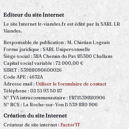
Editeur du site Internet
Le site Internet lr-viandes.fr est édité par la SARL LR
Viandes.
Responsable de publication : M. Chistian Logeais
Forme juridique : SARL Unipersonnelle
Siège social : 38A Chemin du Pas 85300 Challans
Capital social variable : 72 000,00 €
SIRET : 53988090600026
Code APE : 4632A
Adresse mail :
Utiliser le formulaire de contact
Téléphone : 02 51 93 50 87
N° TVA intracommunautaire : FR71539880906
N° RCS : La Roche-sur-Yon B 539 880 906
Création du site Internet
Créateur de site internet :
Factor'IT