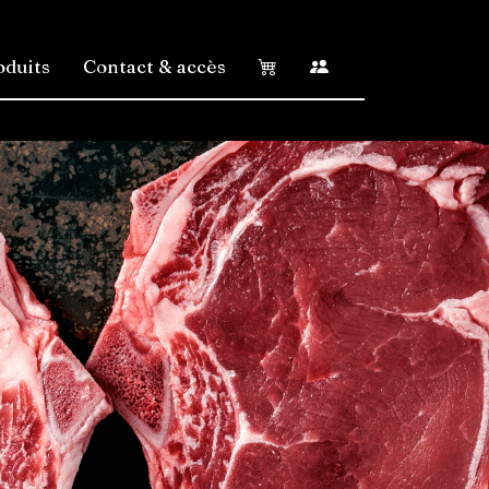
oduits
Contact & accès