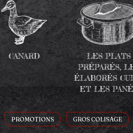
CANARD
LES PLATS
PRÉPARÉS, L
ÉLABORÉS CU
ET LES PANÉ
PROMOTIONS
GROS COLISAGE