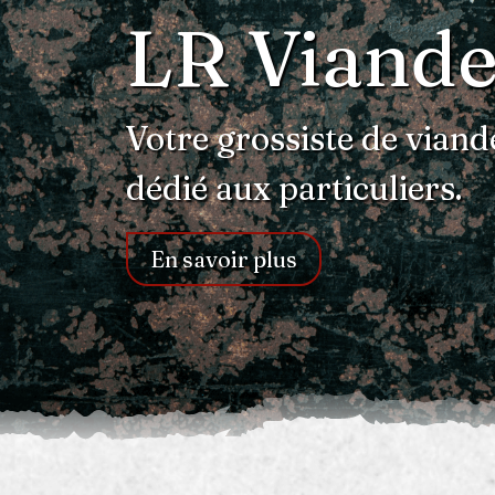
LR Viande
Votre grossiste de viand
dédié aux particuliers.
En savoir plus