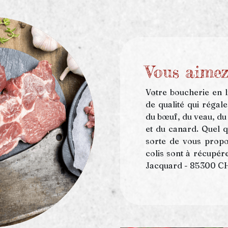
Vous aimez
Votre
boucherie en l
de qualité qui régale
du bœuf, du veau, du 
et du canard. Quel q
sorte de vous propo
colis sont à récupé
Jacquard - 85300 