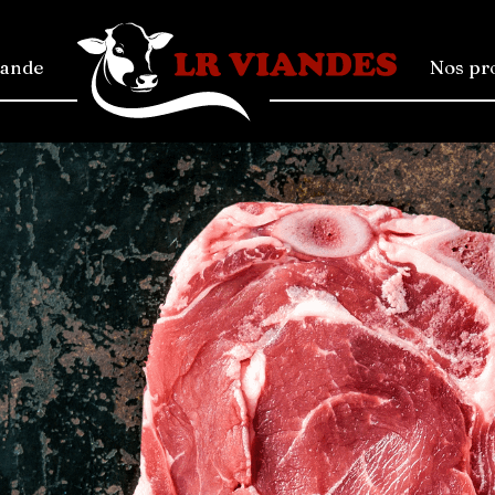
mande
Nos pr