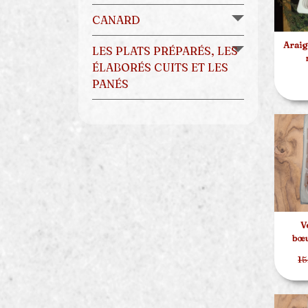
CANARD
Araig
LES PLATS PRÉPARÉS, LES
ÉLABORÉS CUITS ET LES
PANÉS
V
bœu
15