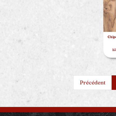
Chipo
13
Précédent