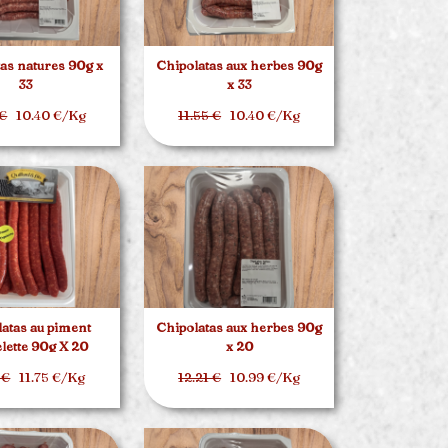
as natures 90g x
Chipolatas aux herbes 90g
33
x 33
 €
10.40 €/Kg
11.55 €
10.40 €/Kg
atas au piment
Chipolatas aux herbes 90g
elette 90g X 20
x 20
 €
11.75 €/Kg
12.21 €
10.99 €/Kg