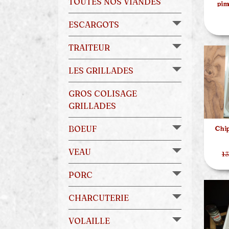
TOUTES NOS VIANDES
pim
ESCARGOTS
TRAITEUR
LES GRILLADES
GROS COLISAGE
GRILLADES
BOEUF
Chip
VEAU
13
PORC
CHARCUTERIE
VOLAILLE