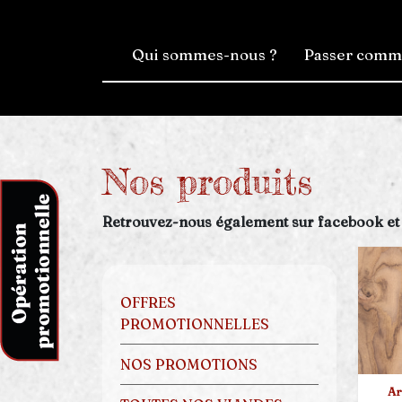
Qui sommes-nous ?
Passer com
Nos produits
Retrouvez-nous également sur facebook et
OFFRES
PROMOTIONNELLES
NOS PROMOTIONS
Ar