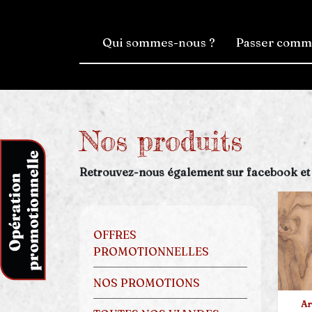
Qui sommes-nous ?
Passer com
Nos produits
Retrouvez-nous également sur facebook et
OFFRES
PROMOTIONNELLES
NOS PROMOTIONS
Ar