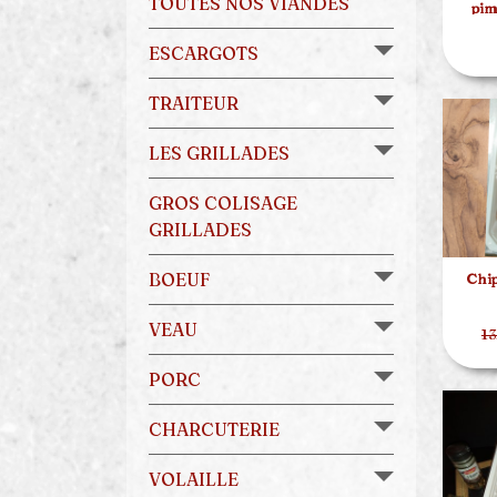
TOUTES NOS VIANDES
pim
ESCARGOTS
TRAITEUR
LES GRILLADES
GROS COLISAGE
GRILLADES
BOEUF
Chip
VEAU
13
PORC
CHARCUTERIE
VOLAILLE