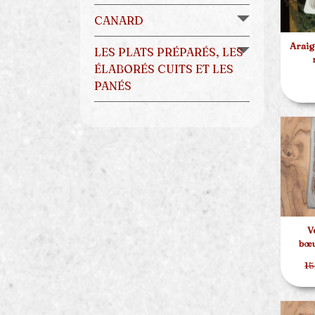
CANARD
Araig
LES PLATS PRÉPARÉS, LES
ÉLABORÉS CUITS ET LES
PANÉS
V
bœu
15