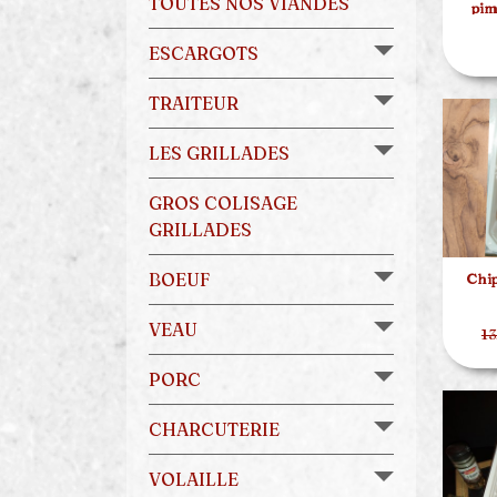
TOUTES NOS VIANDES
pim
ESCARGOTS
TRAITEUR
LES GRILLADES
GROS COLISAGE
GRILLADES
BOEUF
Chip
VEAU
13
PORC
CHARCUTERIE
VOLAILLE