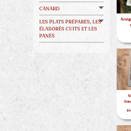
CANARD
Araig
LES PLATS PRÉPARÉS, LES
ÉLABORÉS CUITS ET LES
PANÉS
V
bœu
15