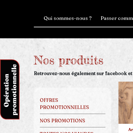
Qui sommes-nous ?
Passer com
Nos produits
Retrouvez-nous également sur facebook et
OFFRES
PROMOTIONNELLES
NOS PROMOTIONS
Ar