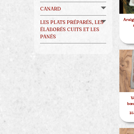
CANARD
Araig
LES PLATS PRÉPARÉS, LES
ÉLABORÉS CUITS ET LES
PANÉS
V
bœu
15