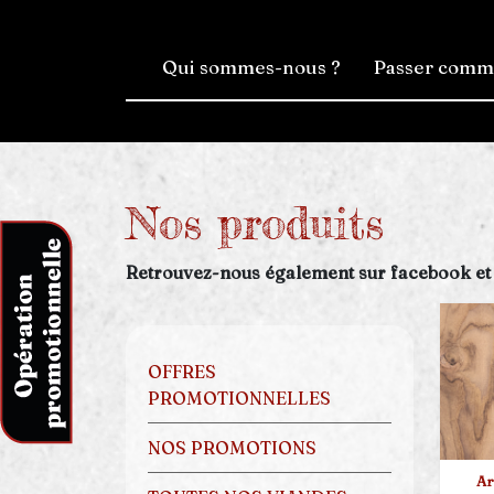
Qui sommes-nous ?
Passer com
Nos produits
Retrouvez-nous également sur facebook et
OFFRES
PROMOTIONNELLES
NOS PROMOTIONS
Ar