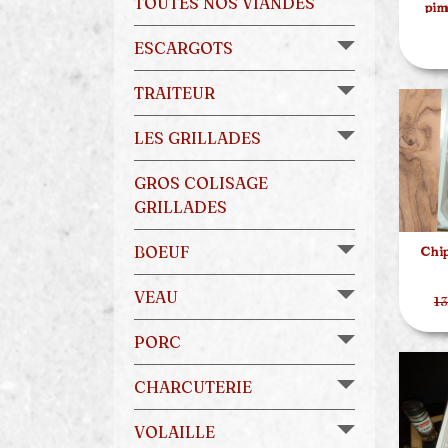
TOUTES NOS VIANDES
pim
ESCARGOTS
TRAITEUR
LES GRILLADES
GROS COLISAGE
GRILLADES
BOEUF
Chip
VEAU
13
PORC
CHARCUTERIE
VOLAILLE