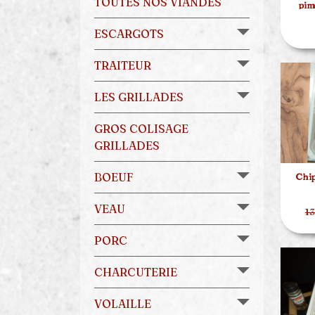
TOUTES NOS VIANDES
pim
ESCARGOTS
TRAITEUR
LES GRILLADES
GROS COLISAGE
GRILLADES
BOEUF
Chip
VEAU
13
PORC
CHARCUTERIE
VOLAILLE