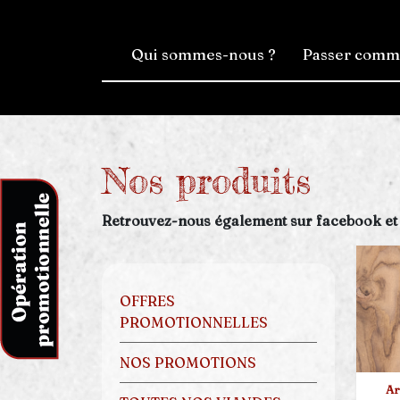
Qui sommes-nous ?
Passer com
Nos produits
Retrouvez-nous également sur facebook et
OFFRES
PROMOTIONNELLES
NOS PROMOTIONS
Ar