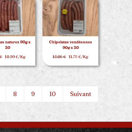
as natures 90g x
Chipolatas vendéennes
20
90g x 20
 €
10.99 €/Kg
13.05 €
11.75 €/Kg
8
9
10
Suivant