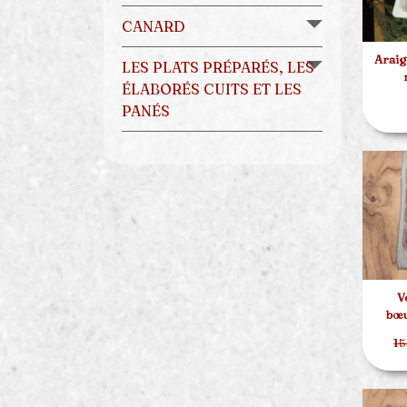
CANARD
Araig
LES PLATS PRÉPARÉS, LES
ÉLABORÉS CUITS ET LES
PANÉS
V
bœu
15