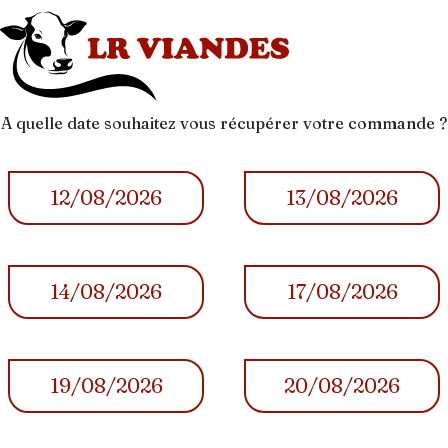
A quelle date souhaitez vous récupérer votre commande ?
12/08/2026
13/08/2026
14/08/2026
17/08/2026
19/08/2026
20/08/2026