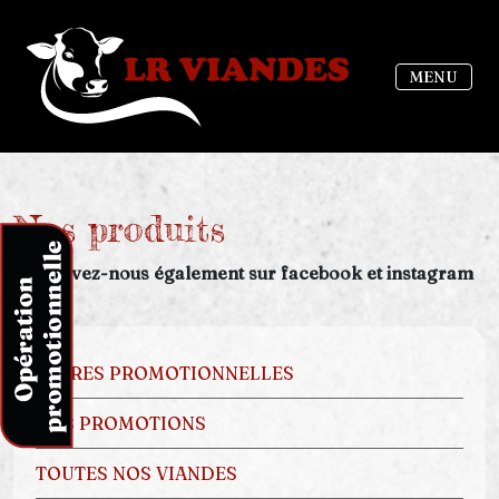
MENU
Nos produits
Retrouvez-nous également sur facebook et instagram
OFFRES PROMOTIONNELLES
NOS PROMOTIONS
TOUTES NOS VIANDES