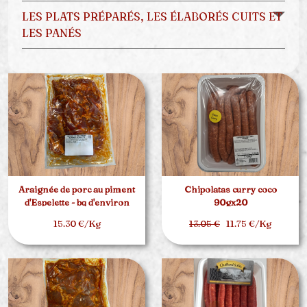
LES PLATS PRÉPARÉS, LES ÉLABORÉS CUITS ET
LES PANÉS
Araignée de porc au piment
Chipolatas curry coco
d'Espelette - bq d'environ
90gx20
1.5kg
15.30 €/Kg
13.05 €
11.75 €/Kg