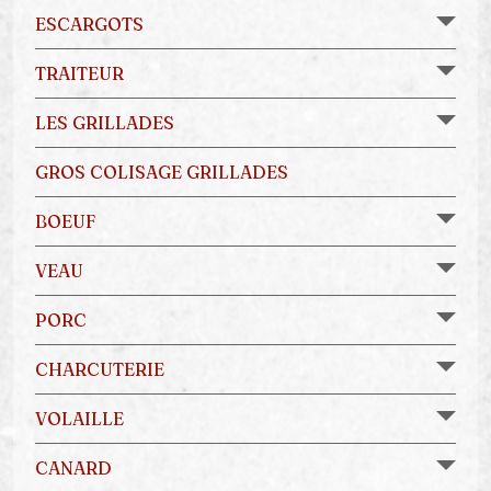
ESCARGOTS
TRAITEUR
LES GRILLADES
GROS COLISAGE GRILLADES
BOEUF
VEAU
PORC
CHARCUTERIE
VOLAILLE
CANARD