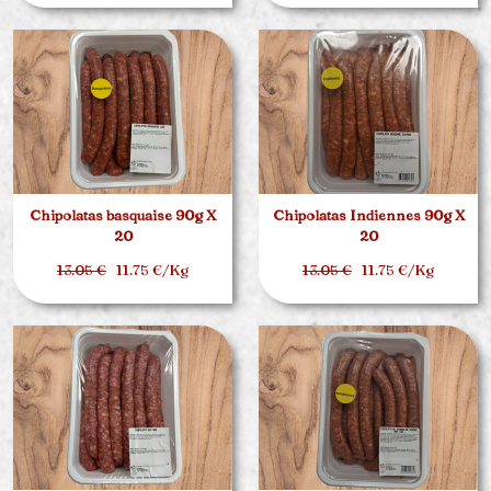
Chipolatas basquaise 90g X
Chipolatas Indiennes 90g X
20
20
13.05 €
11.75 €/Kg
13.05 €
11.75 €/Kg