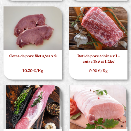
Côtes de porc filet s/os x 2
Rôti de porc échine x 1 -
entre 1kg et 1.2kg
10.30 €/Kg
9.95 €/Kg