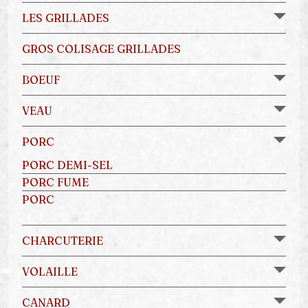
LES GRILLADES
GROS COLISAGE GRILLADES
BOEUF
VEAU
PORC
PORC DEMI-SEL
PORC FUME
PORC
CHARCUTERIE
VOLAILLE
CANARD