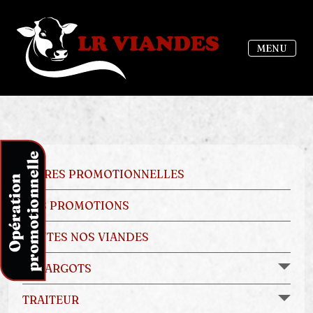
MENU
OFFRES PROMOTIONNELLES
NOS PROMOTIONS
TOUTES NOS VIANDES
ESCARGOTS
TRAITEUR