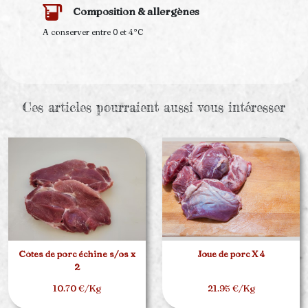
Composition & allergènes
A conserver entre 0 et 4°C
Ces articles pourraient aussi vous intéresser
Côtes de porc échine s/os x
Joue de porc X 4
2
10.70 €/Kg
21.95 €/Kg