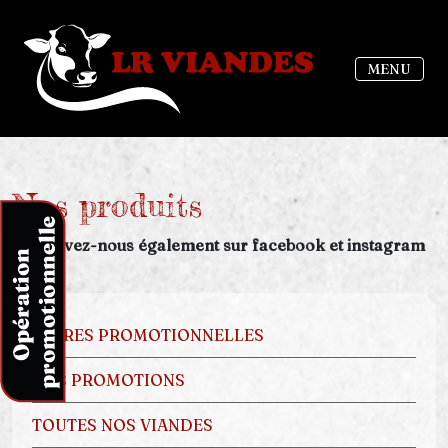
MENU
Nos produits
Retrouvez-nous également sur facebook et instagram
OFFRES PROMOTIONNELLES
NOS PROMOTIONS
TOUTES NOS VIANDES