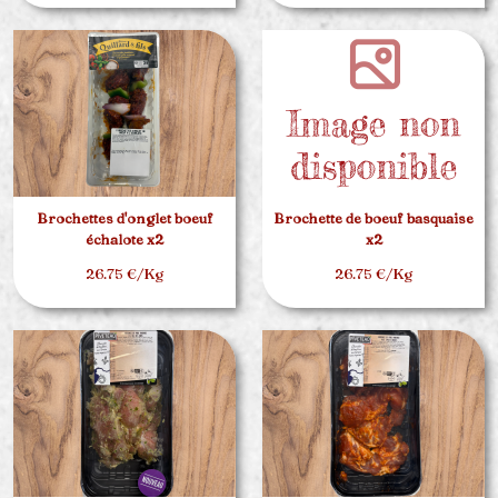
Brochettes d'onglet boeuf
Brochette de boeuf basquaise
échalote x2
x2
26.75 €/Kg
26.75 €/Kg