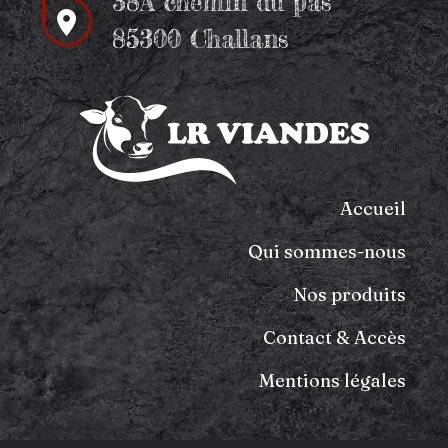
38A chemin du pas
85300 Challans
Accueil
Qui sommes-nous
Nos produits
Contact & Accès
Mentions légales