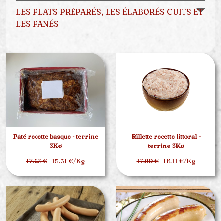
LES PLATS PRÉPARÉS, LES ÉLABORÉS CUITS ET
LES PANÉS
Pâté recette basque - terrine
Rillette recette littoral -
3Kg
terrine 3Kg
17.23 €
15.51 €/Kg
17.90 €
16.11 €/Kg