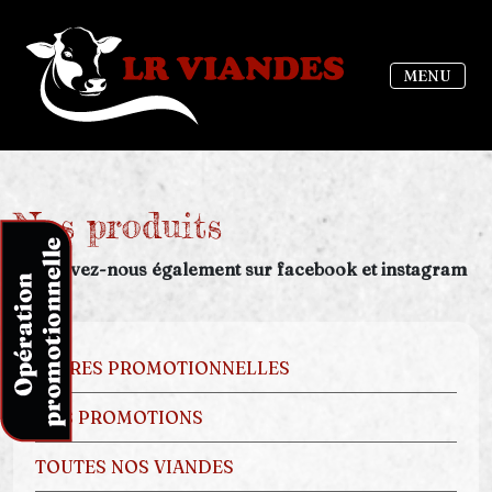
MENU
Nos produits
Retrouvez-nous également sur facebook et instagram
OFFRES PROMOTIONNELLES
NOS PROMOTIONS
TOUTES NOS VIANDES