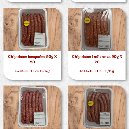
Chipolatas basquaise 90g X
Chipolatas Indiennes 90g X
20
20
13.05 €
11.75 €/Kg
13.05 €
11.75 €/Kg