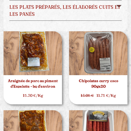
LES PLATS PRÉPARÉS, LES ÉLABORÉS CUITS ET
LES PANÉS
Araignée de porc au piment
Chipolatas curry coco
d'Espelette - bq d'environ
90gx20
1.5kg
15.30 €/Kg
13.05 €
11.75 €/Kg