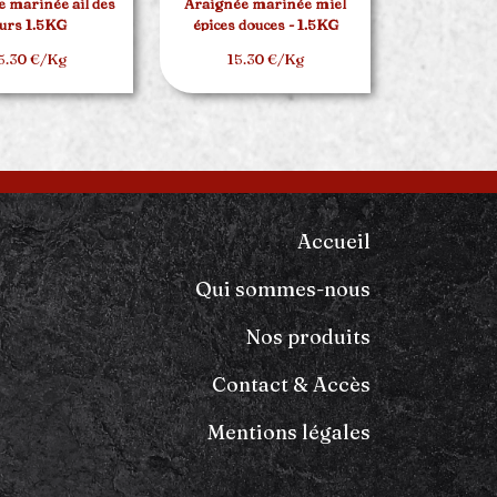
 marinée ail des
Araignée marinée miel
urs 1.5KG
épices douces - 1.5KG
5.30 €/Kg
15.30 €/Kg
Accueil
Qui sommes-nous
Nos produits
Contact & Accès
Mentions légales