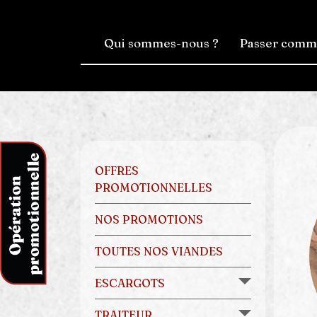
Qui sommes-nous ?
Passer com
OFFRES
PROMOTIONNELLES
NOS PROMOTIONS
TOUTES NOS VIANDES
ESCARGOTS
TRAITEUR