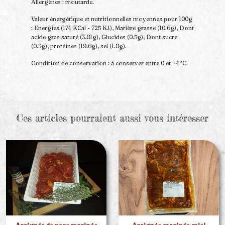
Allergènes : moutarde.
Valeur énergétique et nutritionnelles moyennes pour 100g
: Energies (174 KCal - 725 KJ), Matière grasse (10.6g), Dont
acide gras saturé (3.81g), Glucides (0.5g), Dont sucre
(0.3g), protéines (19.6g), sel (1.8g).
Condition de conservation : à conserver entre 0 et +4°C.
Ces articles pourraient aussi vous intéresser