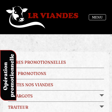
MENU
OFFRES PROMOTIONNELLES
NOS PROMOTIONS
TOUTES NOS VIANDES
ESCARGOTS
TRAITEUR