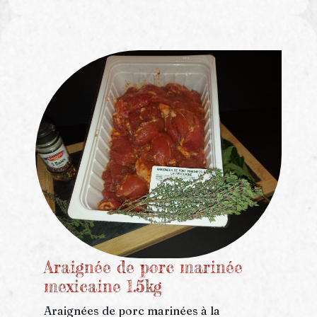
Araignée de porc marinée
mexicaine 1.5kg
Araignées de porc marinées à la