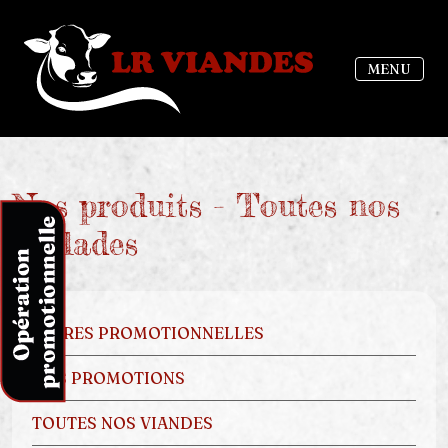
MENU
Nos produits - Toutes nos
grillades
OFFRES PROMOTIONNELLES
NOS PROMOTIONS
TOUTES NOS VIANDES