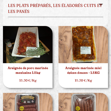
LES PLATS PRÉPARÉS, LES ÉLABORÉS CUITS ET
LES PANÉS
Araignée de porc marinée
Araignée marinée miel
mexicaine 1.5kg
épices douces - 1.5KG
15.30 €/Kg
15.30 €/Kg