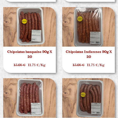
Chipolatas basquaise 90g X
Chipolatas Indiennes 90g X
20
20
13.05 €
11.75 €/Kg
13.05 €
11.75 €/Kg