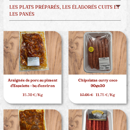
LES PLATS PRÉPARÉS, LES ÉLABORÉS CUITS ET
LES PANÉS
Araignée de porc au piment
Chipolatas curry coco
d'Espelette - bq d'environ
90gx20
1.5kg
15.30 €/Kg
13.05 €
11.75 €/Kg