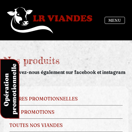
MENU
Nos produits
Retrouvez-nous également sur facebook et instagram
OFFRES PROMOTIONNELLES
NOS PROMOTIONS
TOUTES NOS VIANDES