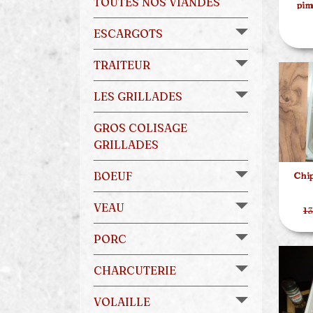
TOUTES NOS VIANDES
pim
ESCARGOTS
TRAITEUR
LES GRILLADES
GROS COLISAGE
GRILLADES
BOEUF
Chip
VEAU
13
PORC
CHARCUTERIE
VOLAILLE