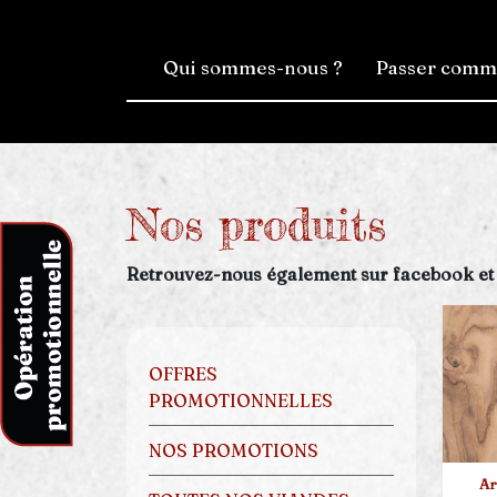
Qui sommes-nous ?
Passer com
Nos produits
Retrouvez-nous également sur facebook et
OFFRES
PROMOTIONNELLES
NOS PROMOTIONS
Ar