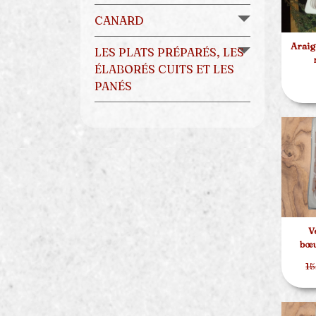
CANARD
Araig
LES PLATS PRÉPARÉS, LES
ÉLABORÉS CUITS ET LES
PANÉS
V
bœu
15