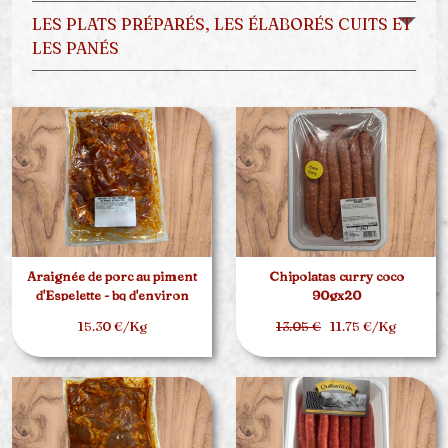
LES PLATS PRÉPARÉS, LES ÉLABORÉS CUITS ET
LES PANÉS
Araignée de porc au piment
Chipolatas curry coco
d'Espelette - bq d'environ
90gx20
1.5kg
15.30 €/Kg
13.05 €
11.75 €/Kg