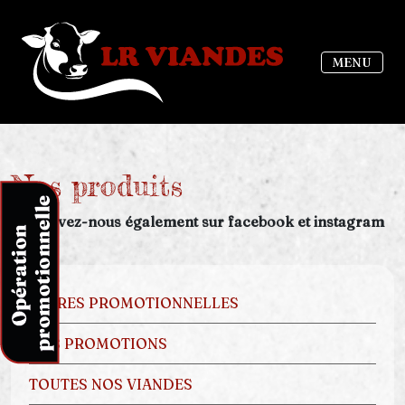
MENU
Nos produits
Retrouvez-nous également sur facebook et instagram
OFFRES PROMOTIONNELLES
NOS PROMOTIONS
TOUTES NOS VIANDES