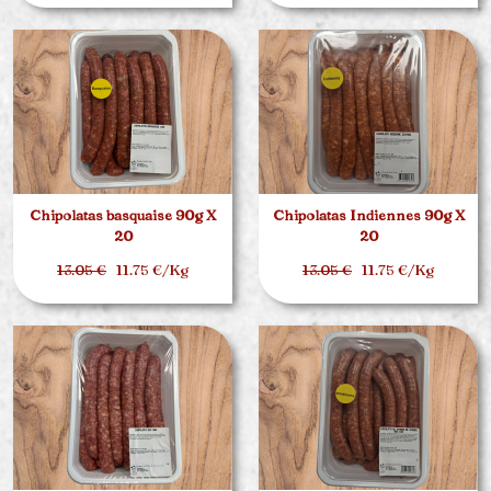
Chipolatas basquaise 90g X
Chipolatas Indiennes 90g X
20
20
13.05 €
11.75 €/Kg
13.05 €
11.75 €/Kg