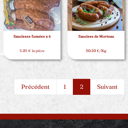
Saucisses fumées x 4
Saucisse de Morteau
5.85 € la pièce
20.28 €/Kg
Précédent
1
2
Suivant