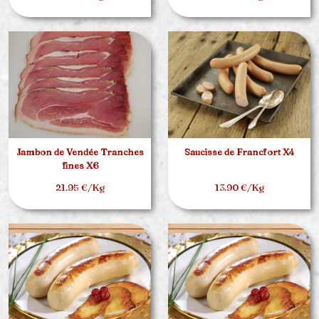
Jambon de Vendée Tranches
Saucisse de Francfort X4
fines X6
21.95 €/Kg
13.90 €/Kg