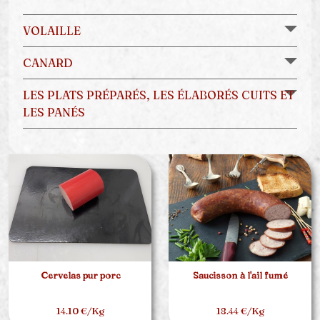
VOLAILLE
CANARD
LES PLATS PRÉPARÉS, LES ÉLABORÉS CUITS ET
LES PANÉS
Cervelas pur porc
Saucisson à l'ail fumé
14.10 €/Kg
18.44 €/Kg