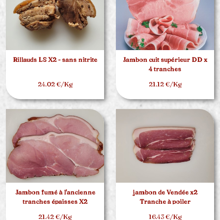
Rillauds LS X2 - sans nitrite
Jambon cuit supérieur DD x
4 tranches
24.02 €/Kg
21.12 €/Kg
Jambon fumé à l'ancienne
jambon de Vendée x2
tranches épaisses X2
Tranche à poiler
21.42 €/Kg
16.43 €/Kg