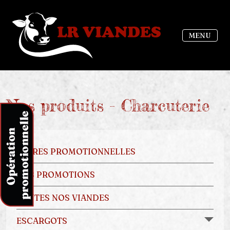
MENU
Nos produits - Charcuterie
OFFRES PROMOTIONNELLES
NOS PROMOTIONS
TOUTES NOS VIANDES
ESCARGOTS