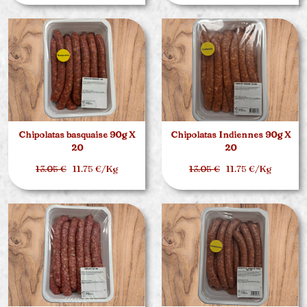
Chipolatas basquaise 90g X
Chipolatas Indiennes 90g X
20
20
13.05 €
11.75 €/Kg
13.05 €
11.75 €/Kg