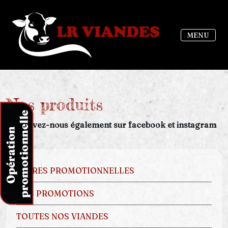
MENU
Nos produits
Retrouvez-nous également sur facebook et instagram
OFFRES PROMOTIONNELLES
NOS PROMOTIONS
TOUTES NOS VIANDES