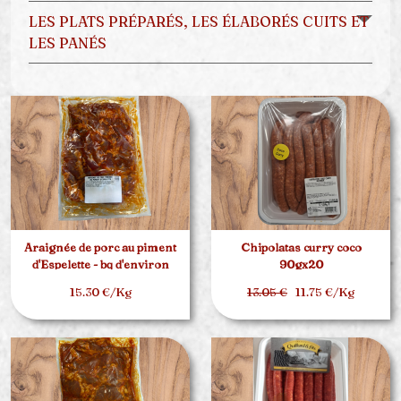
LES PLATS PRÉPARÉS, LES ÉLABORÉS CUITS ET
LES PANÉS
Araignée de porc au piment
Chipolatas curry coco
d'Espelette - bq d'environ
90gx20
1.5kg
15.30 €/Kg
13.05 €
11.75 €/Kg