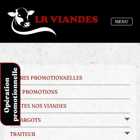
MENU
OFFRES PROMOTIONNELLES
NOS PROMOTIONS
TOUTES NOS VIANDES
ESCARGOTS
TRAITEUR