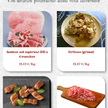
Ces articles pourraient aussi vous intéresser
Jambon cuit supérieur DD x
Grillons (grimât)
4 tranches
21.12 €/Kg
21.67 €/Kg