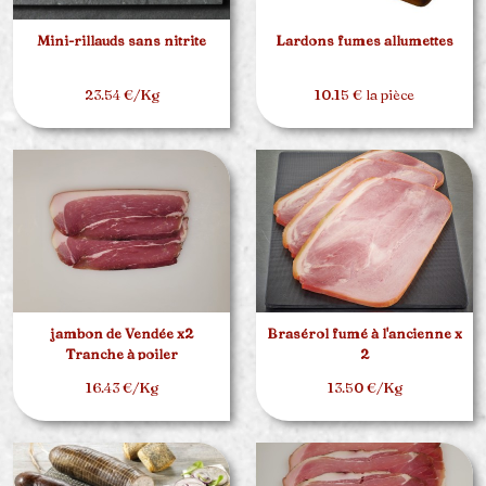
Mini-rillauds sans nitrite
Lardons fumes allumettes
23.54 €/Kg
10.15 € la pièce
jambon de Vendée x2
Brasérol fumé à l'ancienne x
Tranche à poiler
2
16.43 €/Kg
13.50 €/Kg