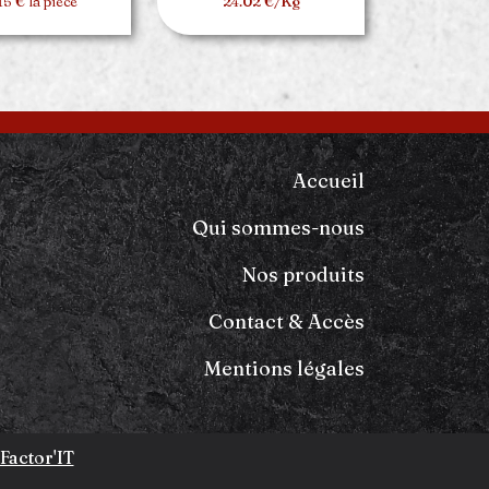
15 € la pièce
24.02 €/Kg
Accueil
Qui sommes-nous
Nos produits
Contact & Accès
Mentions légales
 Factor'IT