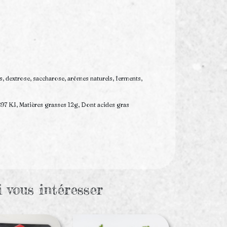
es, dextrose, saccharose, arômes naturels, ferments,
897 KJ, Matières grasses 12g, Dont acides gras
i vous intéresser