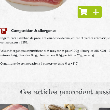
Composition & allergènes
Ingrédients : Jambon de porc, sel, eau de vie de vin, épicee et plantes arômatiqu
conservateur : E252.
Valeur énergétique et nutritionnelles moyennes pour 100g : Energies 215 KCal - 
saturés 4.4g, Glucides 0.6g, Dont sucres 0.5g, protéines 25g, sel 4.1g.
Conditions de conservation : à concerver entre 0 et +4°C
Ces articles pourraient auss