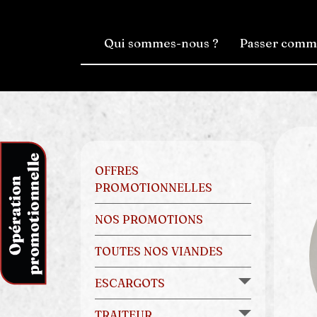
Qui sommes-nous ?
Passer com
OFFRES
PROMOTIONNELLES
NOS PROMOTIONS
TOUTES NOS VIANDES
ESCARGOTS
TRAITEUR