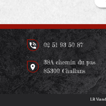
02 51 93 50 87
38A chemin du pas
85300 Challans
LR Viand