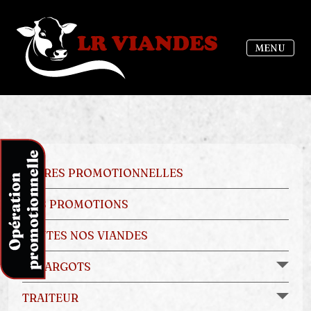
MENU
OFFRES PROMOTIONNELLES
NOS PROMOTIONS
TOUTES NOS VIANDES
ESCARGOTS
TRAITEUR