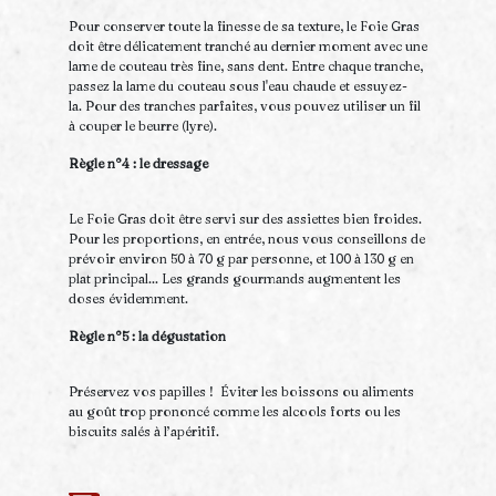
Pour conserver toute la finesse de sa texture, le Foie Gras
doit être délicatement tranché au dernier moment avec une
lame de couteau très fine, sans dent. Entre chaque tranche,
passez la lame du couteau sous l'eau chaude et essuyez-
la. Pour des tranches parfaites, vous pouvez utiliser un fil
à couper le beurre (lyre).
Règle n°4 : le dressage
Le Foie Gras doit être servi sur des assiettes bien froides.
Pour les proportions, en entrée, nous vous conseillons de
prévoir environ 50 à 70 g par personne, et 100 à 130 g en
plat principal... Les grands gourmands augmentent les
doses évidemment.
Règle n°5 : la dégustation
Préservez vos papilles ! Éviter les boissons ou aliments
au goût trop prononcé comme les alcools forts ou les
biscuits salés à l’apéritif.