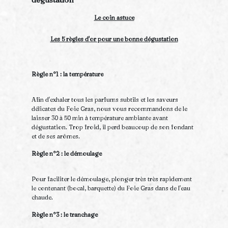
Le coin astuce
Les 5 règles d'or pour une bonne dégustation
Règle n°1 : la température
Afin d'exhaler tous les parfums subtils et les saveurs
délicates du Foie Gras, nous vous recommandons de le
laisser 30 à 50 min à température ambiante avant
dégustation. Trop froid, il perd beaucoup de son fondant
et de ses arômes.
Règle n°2 : le démoulage
Pour faciliter le démoulage, plonger très très rapidement
le contenant (bocal, barquette) du Foie Gras dans de l'eau
chaude.
Règle n°3 : le tranchage