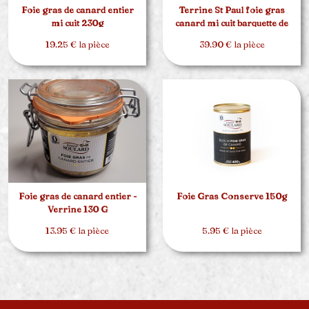
Foie gras de canard entier
Terrine St Paul foie gras
mi cuit 230g
canard mi cuit barquette de
500g
19.25 € la pièce
39.90 € la pièce
Foie gras de canard entier -
Foie Gras Conserve 150g
Verrine 130 G
13.95 € la pièce
5.95 € la pièce