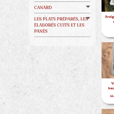
CANARD
Araig
LES PLATS PRÉPARÉS, LES
ÉLABORÉS CUITS ET LES
PANÉS
V
bœu
15