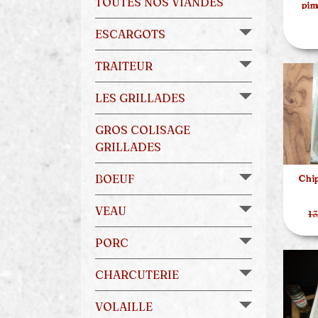
TOUTES NOS VIANDES
pim
ESCARGOTS
TRAITEUR
LES GRILLADES
GROS COLISAGE
GRILLADES
BOEUF
Chip
VEAU
13
PORC
CHARCUTERIE
VOLAILLE