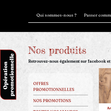
Qui sommes-nous ?
Passer com
Nos produits
Retrouvez-nous également sur facebook et
OFFRES
PROMOTIONNELLES
NOS PROMOTIONS
Ar